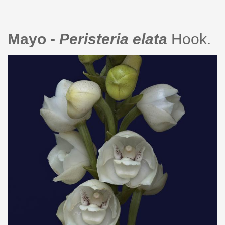
Mayo -
Peristeria elata
Hook.
peristeria_elata.jpg