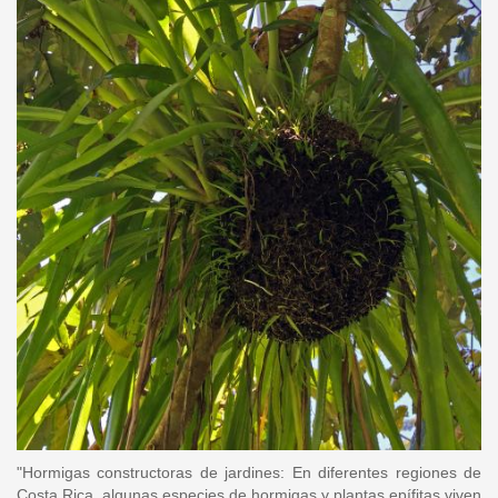
"Hormigas constructoras de jardines: En diferentes regiones de
Costa Rica, algunas especies de hormigas y plantas epífitas viven