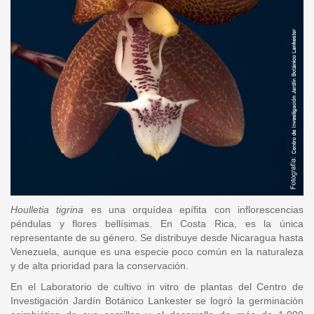
Houlletia tigrina
es una orquídea epífita con inflorescencias
péndulas y flores bellísimas. En Costa Rica, es la única
representante de su género. Se distribuye desde Nicaragua hasta
Venezuela, aunque es una especie poco común en la naturaleza
y de alta prioridad para la conservación.
En el Laboratorio de cultivo in vitro de plantas del Centro de
Investigación Jardín Botánico Lankester se logró la germinación