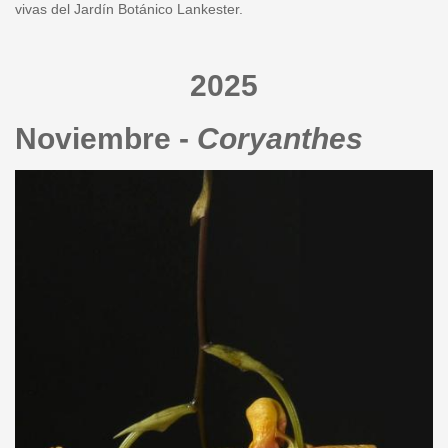
vivas del Jardín Botánico Lankester.
2025
Noviembre -
Coryanthes
noviembre.jpg