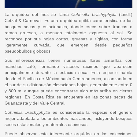
La orquídea del mes se llama
Cohniella brachyphylla
(Lindl.)
Cetzal & Carnevali. Es una orquídea epífita característica de los
bosques secos y estacionales, donde crece sobre troncos o
ramas gruesas, a menudo totalmente expuesta al sol. Se
reconoce por sus hojas cortas, gruesas y rígidas, con forma
ligeramente curvada, que emergen desde pequeños
pseudobulbos globosos.
Sus inflorescencias tienen numerosas flores amarillas con
manchas café, formando vistosos racimos que aparecen
principalmente durante la estación seca. Esta especie habita
desde el Pacífico de México hasta Centroamérica, alcanzando en
el sur de su distribución elevaciones bajas, generalmente entre 0
y 800 m, aunque puede encontrarse algo más arriba en ciertas
regiones. En Costa Rica se encuentra en las zonas secas de
Guanacaste y del Valle Central.
Cohniella brachyphylla
es considerada la especie del género
mejor adaptada a los ambientes más áridos, incluyendo bosques
secos estacionales y matorrales espinosos.
Puede observar esta interesante orquídea en las colecciones