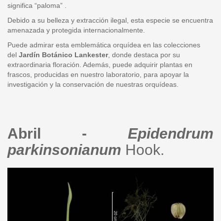
significa “paloma” .
Debido a su belleza y extracción ilegal, esta especie se encuentra
amenazada y protegida internacionalmente.
Puede admirar esta emblemática orquídea en las colecciones
del
Jardín Botánico Lankester
, donde destaca por su
extraordinaria floración. Además, puede adquirir plantas en
frascos, producidas en nuestro laboratorio, para apoyar la
investigación y la conservación de nuestras orquídeas.
Abril -
Epidendrum
parkinsonianum
Hook.
epidendrum_parkinsonianum_ic