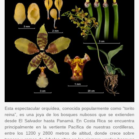
Esta espectacular orquídea, conocida popularmente como “torito
reina”, es una joya de los bosques nubosos que se extienden
desde El Salvador hasta Panamá. En Costa Rica se encuentra
principalmente en la vertiente Pacífica de nuestras cordilleras,
entre los 1200 y 2800 metros de altitud, donde crece sobre