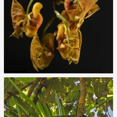
noviembre_-
_ag.jpg