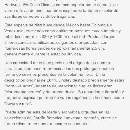
Hartweg . En Costa Rica se conoce popularmente como lluvia
verde o lluvia de miel, nombres inspirados tanto en el color de
sus flores como en su dulce fragancia.
Esta especie se distribuye desde México hasta Colombia y
Venezuela, creciendo como epífita en bosques muy húmedos y
robledales entre los 330 y 1600 m de altitud. Produce largas
inflorescencias ramificadas, colgantes o arqueadas, con
numerosas flores verdes de aproximadamente 2,5 cm,
generalmente durante la estación lluviosa.
Una curiosidad de esta especie es el origen de su nombre
ceratistes, que hace referencia a las dos prolongaciones en
forma de cuernos presentes en la columna floral. En la
descripción original de 1844, Lindley destacó precisamente estas
“horn-like arms”, además de mencionar que las flores eran
“claramente verdes” y de aroma dulce . Su abundante floración y
fragancia explican por qué en varias regiones se le conoce como
“lluvia de miel”.
Puede admirar esta delicada y aromática orquídea en las
colecciones del Jardín Botánico Lankester. Además, crece de
forma silvestre en nuestro bosque secundario.