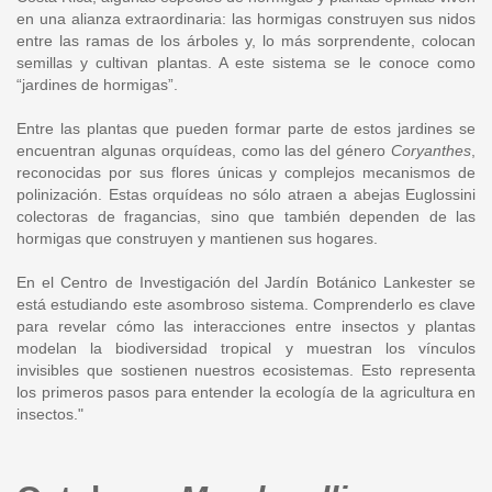
en una alianza extraordinaria: las hormigas construyen sus nidos
entre las ramas de los árboles y, lo más sorprendente, colocan
semillas y cultivan plantas. A este sistema se le conoce como
“jardines de hormigas”.
Entre las plantas que pueden formar parte de estos jardines se
encuentran algunas orquídeas, como las del género
Coryanthes
,
reconocidas por sus flores únicas y complejos mecanismos de
polinización. Estas orquídeas no sólo atraen a abejas Euglossini
colectoras de fragancias, sino que también dependen de las
hormigas que construyen y mantienen sus hogares.
En el Centro de Investigación del Jardín Botánico Lankester se
está estudiando este asombroso sistema. Comprenderlo es clave
para revelar cómo las interacciones entre insectos y plantas
modelan la biodiversidad tropical y muestran los vínculos
invisibles que sostienen nuestros ecosistemas. Esto representa
los primeros pasos para entender la ecología de la agricultura en
insectos."