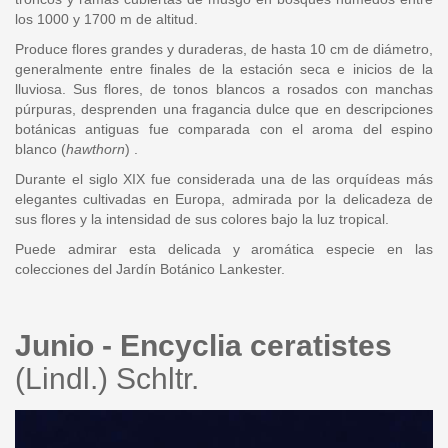
los 1000 y 1700 m de altitud.
Produce flores grandes y duraderas, de hasta 10 cm de diámetro,
generalmente entre finales de la estación seca e inicios de la
lluviosa. Sus flores, de tonos blancos a rosados con manchas
púrpuras, desprenden una fragancia dulce que en descripciones
botánicas antiguas fue comparada con el aroma del espino
blanco (
hawthorn
) .
Durante el siglo XIX fue considerada una de las orquídeas más
elegantes cultivadas en Europa, admirada por la delicadeza de
sus flores y la intensidad de sus colores bajo la luz tropical.
Puede admirar esta delicada y aromática especie en las
colecciones del Jardín Botánico Lankester.
Junio - Encyclia ceratistes
(Lindl.) Schltr.
encyclia_ceratistes_4724.jpg