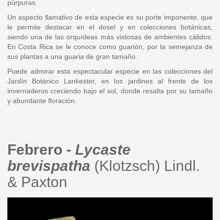
púrpuras.
Un aspecto llamativo de esta especie es su porte imponente, que
le permite destacar en el dosel y en colecciones botánicas,
siendo una de las orquídeas más vistosas de ambientes cálidos.
En Costa Rica se le conoce como guarión, por la semejanza de
sus plantas a una guaria de gran tamaño.
Puede admirar esta espectacular especie en las colecciones del
Jardín Botánico Lankester, en los jardines al frente de los
invernaderos creciendo bajo el sol, donde resalta por su tamaño
y abundante floración.
Febrero -
Lycaste
brevispatha
(Klotzsch) Lindl.
& Paxton
lycaste_brevispatha_db13574_c