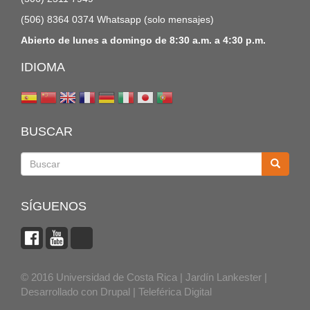
(506) 8364 0374 Whatsapp (solo mensajes)
Abierto de lunes a domingo de 8:30 a.m. a 4:30 p.m.
IDIOMA
BUSCAR
Buscar
SÍGUENOS
© 2016 Universidad de Costa Rica | Jardín Lankester |
Desarrollado con
Drupal
|
Teleférica Digital