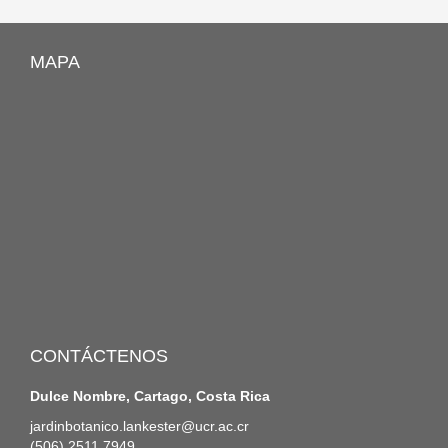
MAPA
CONTÁCTENOS
Dulce Nombre, Cartago, Costa Rica
jardinbotanico.lankester@ucr.ac.cr
(506) 2511 7949