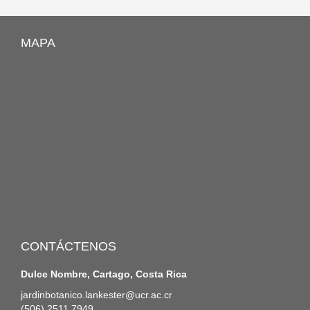
MAPA
CONTÁCTENOS
Dulce Nombre, Cartago, Costa Rica
jardinbotanico.lankester@ucr.ac.cr
(506) 2511 7949