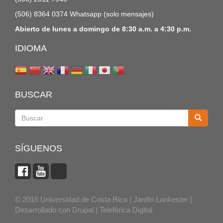
(506) 8364 0374 Whatsapp (solo mensajes)
Abierto de lunes a domingo de 8:30 a.m. a 4:30 p.m.
IDIOMA
BUSCAR
Buscar
SÍGUENOS
© 2016 Universidad de Costa Rica | Jardín Lankester |
Desarrollado con
Drupal
|
Teleférica Digital