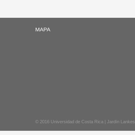
MAPA
© 2016 Universidad de Costa Rica | Jardín Lankes