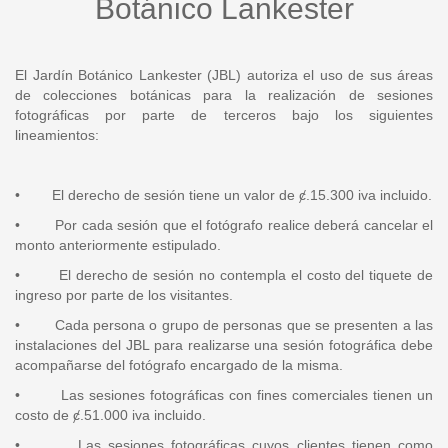
Botánico Lankester
El Jardín Botánico Lankester (JBL) autoriza el uso de sus áreas
de colecciones botánicas para la realización de sesiones
fotográficas por parte de terceros bajo los siguientes
lineamientos:
• El derecho de sesión tiene un valor de ȼ.15.300 iva incluido.
• Por cada sesión que el fotógrafo realice deberá cancelar el
monto anteriormente estipulado.
• El derecho de sesión no contempla el costo del tiquete de
ingreso por parte de los visitantes.
• Cada persona o grupo de personas que se presenten a las
instalaciones del JBL para realizarse una sesión fotográfica debe
acompañarse del fotógrafo encargado de la misma.
• Las sesiones fotográficas con fines comerciales tienen un
costo de ȼ.51.000 iva incluido.
• Las sesiones fotográficas cuyos clientes tienen como