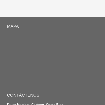
MAPA
CONTÁCTENOS
Dulce Nombre, Cartago, Costa Rica