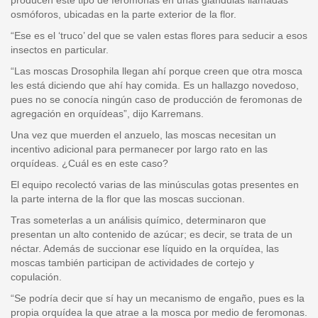
osmóforos, ubicadas en la parte exterior de la flor.
“Ese es el ‘truco’ del que se valen estas flores para seducir a esos
insectos en particular.
“Las moscas Drosophila llegan ahí porque creen que otra mosca
les está diciendo que ahí hay comida. Es un hallazgo novedoso,
pues no se conocía ningún caso de producción de feromonas de
agregación en orquídeas”, dijo Karremans.
Una vez que muerden el anzuelo, las moscas necesitan un
incentivo adicional para permanecer por largo rato en las
orquídeas. ¿Cuál es en este caso?
El equipo recolectó varias de las minúsculas gotas presentes en
la parte interna de la flor que las moscas succionan.
Tras someterlas a un análisis químico, determinaron que
presentan un alto contenido de azúcar; es decir, se trata de un
néctar. Además de succionar ese líquido en la orquídea, las
moscas también participan de actividades de cortejo y
copulación.
“Se podría decir que sí hay un mecanismo de engaño, pues es la
propia orquídea la que atrae a la mosca por medio de feromonas.