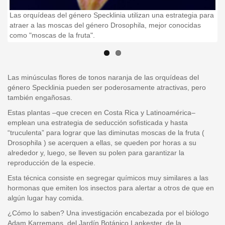
a
Las orquídeas del género Specklinia utilizan una estrategia para
Mo
atraer a las moscas del género Drosophila, mejor conocidas
(A
como "moscas de la fruta".
Las minúsculas flores de tonos naranja de las orquídeas del
género Specklinia pueden ser poderosamente atractivas, pero
también engañosas.
Estas plantas –que crecen en Costa Rica y Latinoamérica–
emplean una estrategia de seducción sofisticada y hasta
“truculenta” para lograr que las diminutas moscas de la fruta (
Drosophila ) se acerquen a ellas, se queden por horas a su
alrededor y, luego, se lleven su polen para garantizar la
reproducción de la especie.
Esta técnica consiste en segregar químicos muy similares a las
hormonas que emiten los insectos para alertar a otros de que en
algún lugar hay comida.
¿Cómo lo saben? Una investigación encabezada por el biólogo
Adam Karremans, del Jardín Botánico Lankester, de la