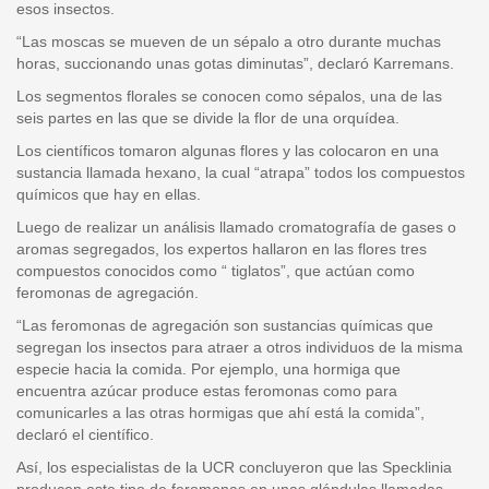
esos insectos.
“Las moscas se mueven de un sépalo a otro durante muchas
horas, succionando unas gotas diminutas”, declaró Karremans.
Los segmentos florales se conocen como sépalos, una de las
seis partes en las que se divide la flor de una orquídea.
Los científicos tomaron algunas flores y las colocaron en una
sustancia llamada hexano, la cual “atrapa” todos los compuestos
químicos que hay en ellas.
Luego de realizar un análisis llamado cromatografía de gases o
aromas segregados, los expertos hallaron en las flores tres
compuestos conocidos como “ tiglatos”, que actúan como
feromonas de agregación.
“Las feromonas de agregación son sustancias químicas que
segregan los insectos para atraer a otros individuos de la misma
especie hacia la comida. Por ejemplo, una hormiga que
encuentra azúcar produce estas feromonas como para
comunicarles a las otras hormigas que ahí está la comida”,
declaró el científico.
Así, los especialistas de la UCR concluyeron que las Specklinia
producen este tipo de feromonas en unas glándulas llamadas