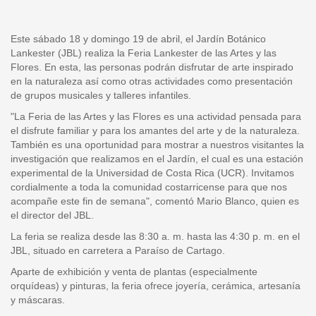
Este sábado 18 y domingo 19 de abril, el Jardín Botánico
Lankester (JBL) realiza la Feria Lankester de las Artes y las
Flores. En esta, las personas podrán disfrutar de arte inspirado
en la naturaleza así como otras actividades como presentación
de grupos musicales y talleres infantiles.
"La Feria de las Artes y las Flores es una actividad pensada para
el disfrute familiar y para los amantes del arte y de la naturaleza.
También es una oportunidad para mostrar a nuestros visitantes la
investigación que realizamos en el Jardín, el cual es una estación
experimental de la Universidad de Costa Rica (UCR). Invitamos
cordialmente a toda la comunidad costarricense para que nos
acompañe este fin de semana", comentó Mario Blanco, quien es
el director del JBL.
La feria se realiza desde las 8:30 a. m. hasta las 4:30 p. m. en el
JBL, situado en carretera a Paraíso de Cartago.
Aparte de exhibición y venta de plantas (especialmente
orquídeas) y pinturas, la feria ofrece joyería, cerámica, artesanía
y máscaras.