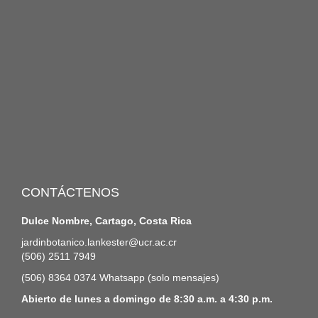
CONTÁCTENOS
Dulce Nombre, Cartago, Costa Rica
jardinbotanico.lankester@ucr.ac.cr
(506) 2511 7949
(506) 8364 0374 Whatsapp (solo mensajes)
Abierto de lunes a domingo de 8:30 a.m. a 4:30 p.m.