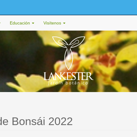
Educación
Visítenos
de Bonsái 2022