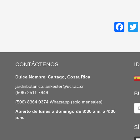
Fa
CONTÁCTENOS
I
Dulce Nombre, Cartago, Costa Rica
jardinbotanico.lankester@ucr.ac.cr
(506) 2511 7949
B
(506) 8364 0374 Whatsapp (solo mensajes)
Abierto de lunes a domingo de 8:30 a.m. a 4:30
Bu
p.m.
S