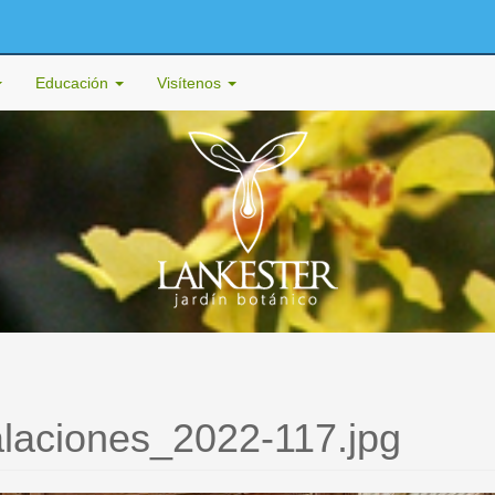
Educación
Visítenos
talaciones_2022-117.jpg