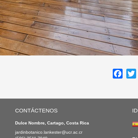
Fa
CONTÁCTENOS
I
Dulce Nombre, Cartago, Costa Rica
jardinbotanico.lankester@ucr.ac.cr