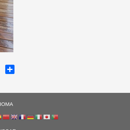
cebook
Twitter
Share
DIOMA