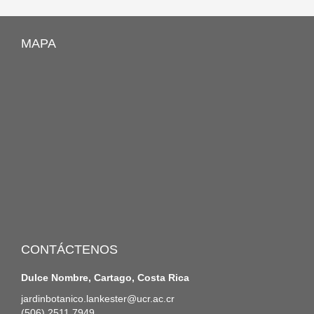
MAPA
CONTÁCTENOS
Dulce Nombre, Cartago, Costa Rica
jardinbotanico.lankester@ucr.ac.cr
(506) 2511 7949