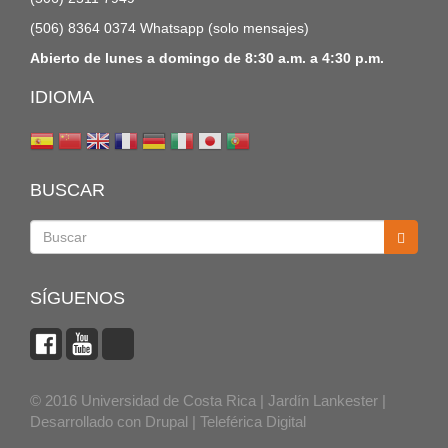
(506) 8364 0374 Whatsapp (solo mensajes)
Abierto de lunes a domingo de 8:30 a.m. a 4:30 p.m.
IDIOMA
BUSCAR
Buscar
SÍGUENOS
© 2016 Universidad de Costa Rica | Jardín Lankester |
Desarrollado con
Drupal
|
Teleférica Digital