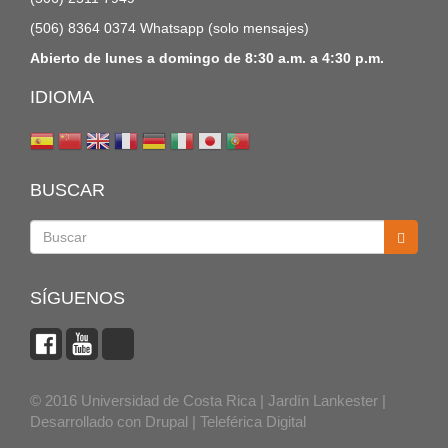
(506) 8364 0374 Whatsapp (solo mensajes)
Abierto de lunes a domingo de 8:30 a.m. a 4:30 p.m.
IDIOMA
BUSCAR
Buscar
SÍGUENOS
© 2016 Universidad de Costa Rica | Jardín Lankester |
Desarrollado con
Drupal
|
Teleférica Digital