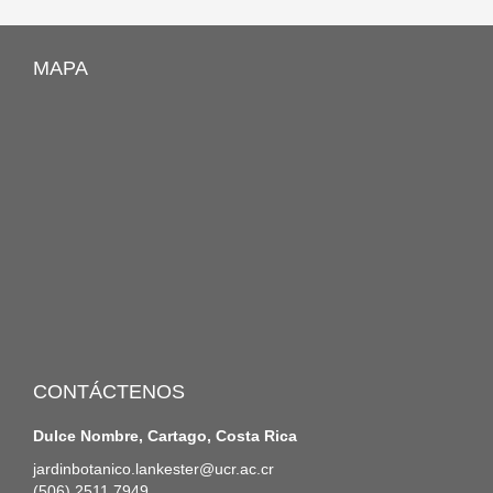
MAPA
CONTÁCTENOS
Dulce Nombre, Cartago, Costa Rica
jardinbotanico.lankester@ucr.ac.cr
(506) 2511 7949