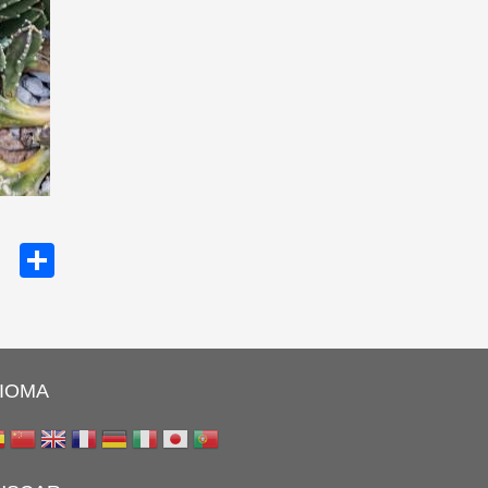
cebook
Twitter
Share
DIOMA