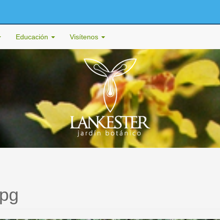
Educación
Visítenos
jpg