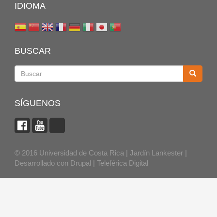
IDIOMA
BUSCAR
Buscar
SÍGUENOS
© 2016 Universidad de Costa Rica | Jardín Lankester |
Desarrollado con
Drupal
|
Teleférica Digital