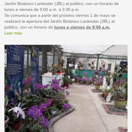
Jardín Botánico Lankester (JBL) al público, con un horario de
lunes a viernes de 9:00 a.m. a 3:30 p.m.
Se comunica que a partir del próximo viernes 1 de mayo se
realizará la apertura del Jardín Botánico Lankester (JBL) al
público, con un horario de
lunes a viernes de 9:00 a.m.
Leer más
sobre
Reapertura
al
público