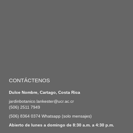
CONTÁCTENOS
Dulce Nombre, Cartago, Costa Rica
jardinbotanico.lankester@ucr.ac.cr
(506) 2511 7949
(506) 8364 0374 Whatsapp (solo mensajes)
Abierto de lunes a domingo de 8:30 a.m. a 4:30 p.m.