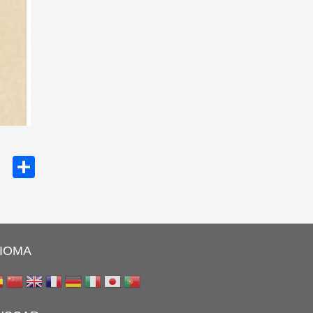
cebook
Twitter
Share
DIOMA