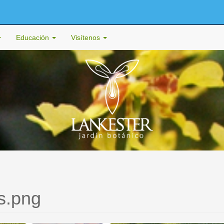
Educación
Visítenos
s.png