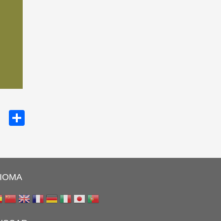
cebook
Twitter
Share
DIOMA