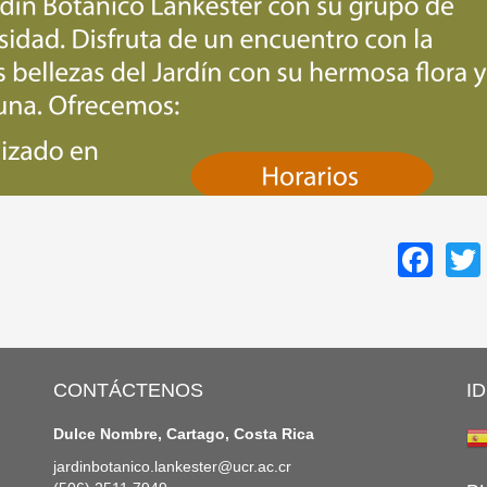
Fa
CONTÁCTENOS
I
Dulce Nombre, Cartago, Costa Rica
jardinbotanico.lankester@ucr.ac.cr