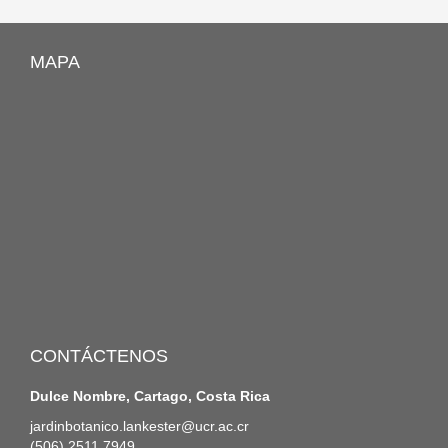
MAPA
CONTÁCTENOS
Dulce Nombre, Cartago, Costa Rica
jardinbotanico.lankester@ucr.ac.cr
(506) 2511 7949