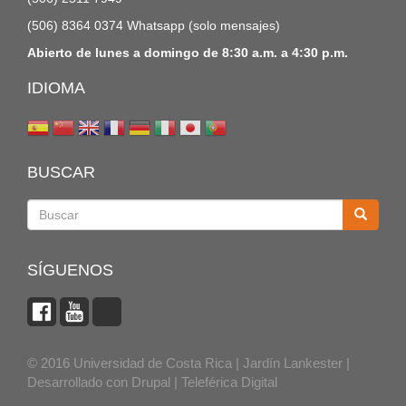
(506) 8364 0374 Whatsapp (solo mensajes)
Abierto de lunes a domingo de 8:30 a.m. a 4:30 p.m.
IDIOMA
BUSCAR
Buscar
SÍGUENOS
© 2016 Universidad de Costa Rica | Jardín Lankester |
Desarrollado con
Drupal
|
Teleférica Digital