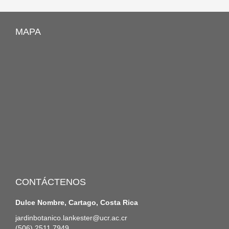
MAPA
CONTÁCTENOS
Dulce Nombre, Cartago, Costa Rica
jardinbotanico.lankester@ucr.ac.cr
(506) 2511 7949