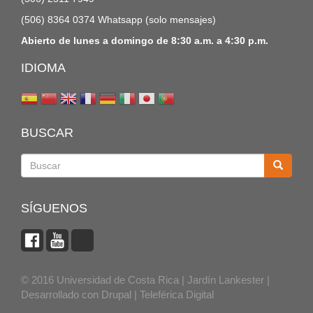
(506) 8364 0374 Whatsapp (solo mensajes)
Abierto de lunes a domingo de 8:30 a.m. a 4:30 p.m.
IDIOMA
BUSCAR
Buscar
SÍGUENOS
© 2016 Universidad de Costa Rica | Jardín Lankester |
Desarrollado con
Drupal
|
Teleférica Digital