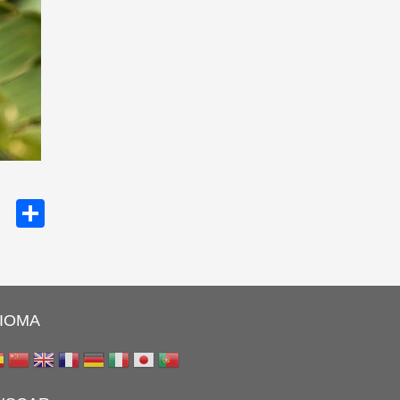
cebook
Twitter
Share
DIOMA