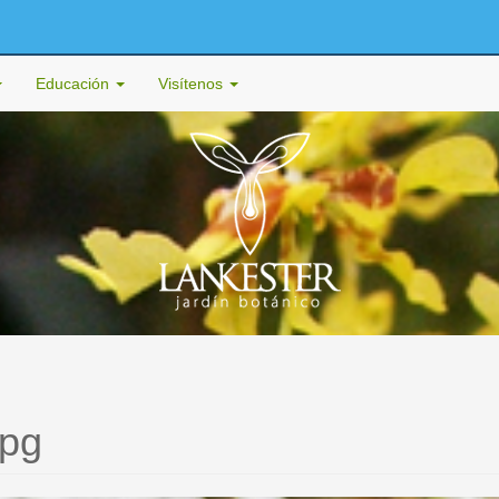
Educación
Visítenos
jpg