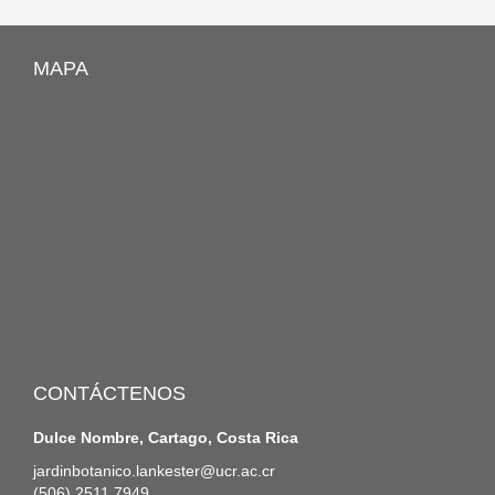
MAPA
CONTÁCTENOS
Dulce Nombre, Cartago, Costa Rica
jardinbotanico.lankester@ucr.ac.cr
(506) 2511 7949