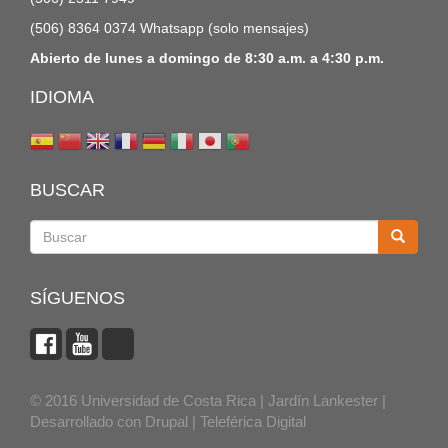
(506) 8364 0374 Whatsapp (solo mensajes)
Abierto de lunes a domingo de 8:30 a.m. a 4:30 p.m.
IDIOMA
BUSCAR
Buscar
SÍGUENOS
© 2016 Universidad de Costa Rica | Jardín Lankester |
Desarrollado con
Drupal
|
Teleférica Digital