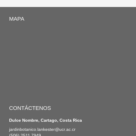
MAPA
CONTÁCTENOS
Dulce Nombre, Cartago, Costa Rica
jardinbotanico.lankester@ucr.ac.cr
(506) 2511 7949