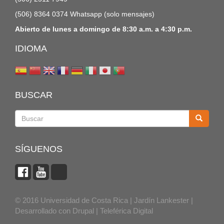
(506) 8364 0374 Whatsapp (solo mensajes)
Abierto de lunes a domingo de 8:30 a.m. a 4:30 p.m.
IDIOMA
BUSCAR
Buscar
SÍGUENOS
© 2016 Universidad de Costa Rica | Jardín Lankester |
Desarrollado con
Drupal
|
Teleférica Digital