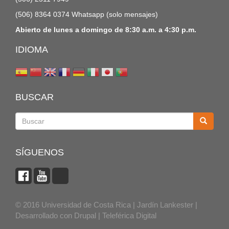
(506) 8364 0374 Whatsapp (solo mensajes)
Abierto de lunes a domingo de 8:30 a.m. a 4:30 p.m.
IDIOMA
BUSCAR
Buscar
SÍGUENOS
© 2016 Universidad de Costa Rica | Jardín Lankester |
Desarrollado con
Drupal
|
Teleférica Digital