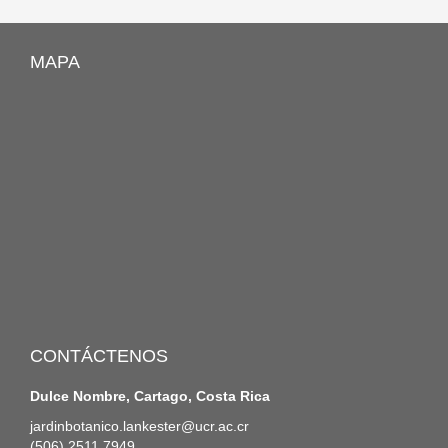
MAPA
CONTÁCTENOS
Dulce Nombre, Cartago, Costa Rica
jardinbotanico.lankester@ucr.ac.cr
(506) 2511 7949