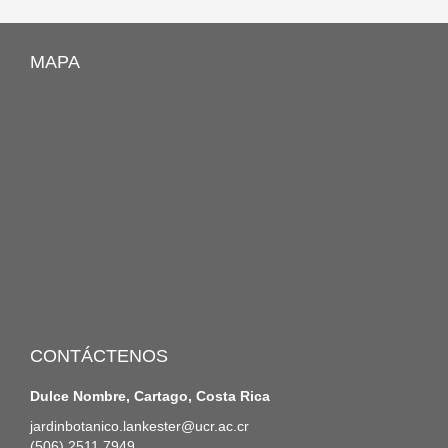
MAPA
CONTÁCTENOS
Dulce Nombre, Cartago, Costa Rica
jardinbotanico.lankester@ucr.ac.cr
(506) 2511 7949