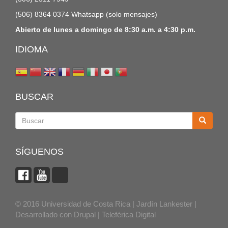
(506) 8364 0374 Whatsapp (solo mensajes)
Abierto de lunes a domingo de 8:30 a.m. a 4:30 p.m.
IDIOMA
BUSCAR
Buscar
SÍGUENOS
© 2016 Universidad de Costa Rica | Jardín Lankester |
Desarrollado con
Drupal
|
Teleférica Digital