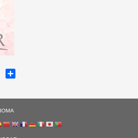
cebook
Twitter
Share
DIOMA