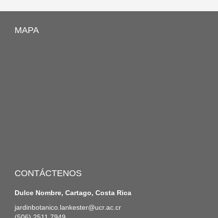
MAPA
CONTÁCTENOS
Dulce Nombre, Cartago, Costa Rica
jardinbotanico.lankester@ucr.ac.cr
(506) 2511 7949