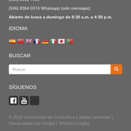
(506) 8364 0374 Whatsapp (solo mensajes)
Abierto de lunes a domingo de 8:30 a.m. a 4:30 p.m.
IDIOMA
BUSCAR
Buscar
SÍGUENOS
© 2016 Universidad de Costa Rica | Jardín Lankester |
Desarrollado con
Drupal
|
Teleférica Digital