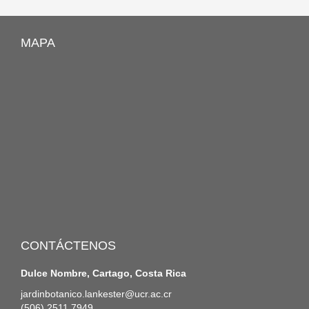
MAPA
CONTÁCTENOS
Dulce Nombre, Cartago, Costa Rica
jardinbotanico.lankester@ucr.ac.cr
(506) 2511 7949