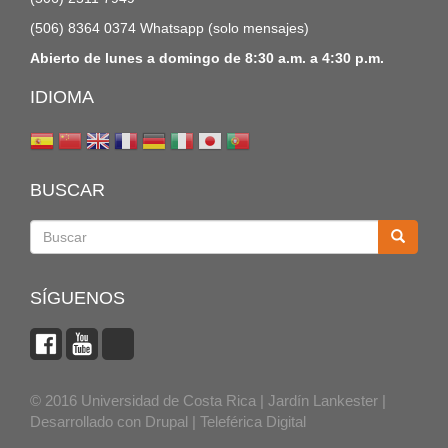
(506) 8364 0374 Whatsapp (solo mensajes)
Abierto de lunes a domingo de 8:30 a.m. a 4:30 p.m.
IDIOMA
BUSCAR
Buscar
SÍGUENOS
© 2016 Universidad de Costa Rica | Jardín Lankester |
Desarrollado con
Drupal
|
Teleférica Digital