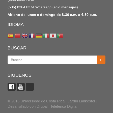
(506) 8364 0374 Whatsapp (solo mensajes)
Abierto de lunes a domingo de 8:30 a.m. a 4:30 p.m.
IDIOMA
BUSCAR
Buscar
SÍGUENOS
© 2016 Universidad de Costa Rica | Jardín Lankester |
Desarrollado con
Drupal
|
Teleférica Digital