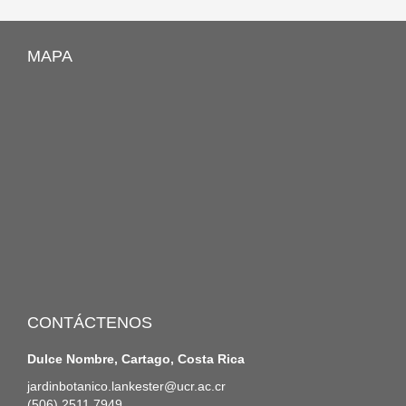
MAPA
CONTÁCTENOS
Dulce Nombre, Cartago, Costa Rica
jardinbotanico.lankester@ucr.ac.cr
(506) 2511 7949